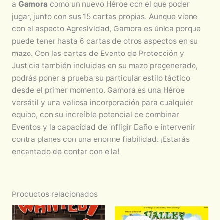
a
Gamora
como un nuevo Héroe con el que poder
jugar, junto con sus 15 cartas propias. Aunque viene
con el aspecto Agresividad, Gamora es única porque
puede tener hasta 6 cartas de otros aspectos en su
mazo. Con las cartas de Evento de Protección y
Justicia también incluidas en su mazo pregenerado,
podrás poner a prueba su particular estilo táctico
desde el primer momento. Gamora es una Héroe
versátil y una valiosa incorporación para cualquier
equipo, con su increíble potencial de combinar
Eventos y la capacidad de infligir Daño e intervenir
contra planes con una enorme fiabilidad. ¡Estarás
encantado de contar con ella!
Productos relacionados
Original
Current
price
price