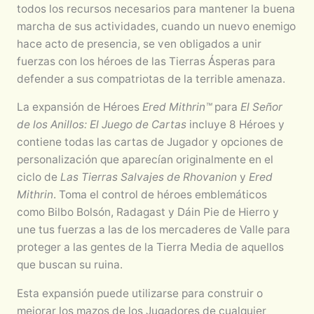
todos los recursos necesarios para mantener la buena
marcha de sus actividades, cuando un nuevo enemigo
hace acto de presencia, se ven obligados a unir
fuerzas con los héroes de las Tierras Ásperas para
defender a sus compatriotas de la terrible amenaza.
La expansión de Héroes
Ered Mithrin™
para
El Señor
de los Anillos: El Juego de Cartas
incluye 8 Héroes y
contiene todas las cartas de Jugador y opciones de
personalización que aparecían originalmente en el
ciclo de
Las Tierras Salvajes de Rhovanion
y
Ered
Mithrin
. Toma el control de héroes emblemáticos
como Bilbo Bolsón, Radagast y Dáin Pie de Hierro y
une tus fuerzas a las de los mercaderes de Valle para
proteger a las gentes de la Tierra Media de aquellos
que buscan su ruina.
Esta expansión puede utilizarse para construir o
mejorar los mazos de los Jugadores de cualquier