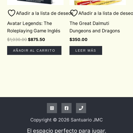
Añadir a la lista de deseos
Añadir a la lista de dese
Avatar Legends: The
The Great Dalmuti
Roleplaying Game Inglés
Dungeons and Dragons
$
1,030.00
$
875.50
$
350.00
AÑADIR AL CARRITO
LEER MÁS
Copyright © 2026 Santuario JMC
El espacio perfecto para jugar.