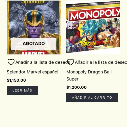
AGOTADO
Añadir a la lista de deseos
Añadir a la lista de dese
Splendor Marvel español
Monopoly Dragon Ball
Super
$
1,150.00
$
1,200.00
LEER MÁS
AÑADIR AL CARRITO