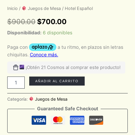
Inicio
/
Juegos de Mesa
/ Hotel Español
$
900.00
$
700.00
Disponibilidad:
6 disponibles
¡Obtén 21 Cosmos al comprar este producto!
AÑADIR AL CARRITO
Categoría:
Juegos de Mesa
Guaranteed Safe Checkout