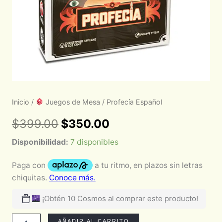
Inicio
/
Juegos de Mesa
/ Profecía Español
$
399.00
$
350.00
Disponibilidad:
7 disponibles
¡Obtén 10 Cosmos al comprar este producto!
AÑADIR AL CARRITO