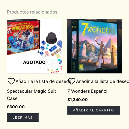
Productos relacionados
AGOTADO
Añadir a la lista de deseos
Añadir a la lista de dese
Spectacular Magic Suit
7 Wonders Español
Case
$
1,340.00
$
600.00
AÑADIR AL CARRITO
LEER MÁS