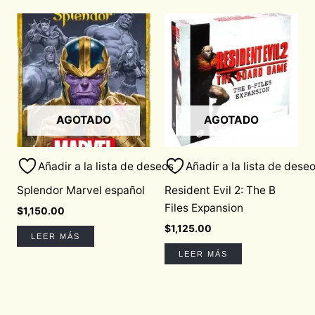
AGOTADO
AGOTADO
Añadir a la lista de deseos
Añadir a la lista de dese
Splendor Marvel español
Resident Evil 2: The B
Files Expansion
$
1,150.00
$
1,125.00
LEER MÁS
LEER MÁS