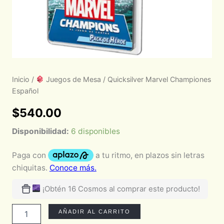
Inicio
/
Juegos de Mesa
/ Quicksilver Marvel Championes
Español
$
540.00
Disponibilidad:
6 disponibles
¡Obtén 16 Cosmos al comprar este producto!
AÑADIR AL CARRITO