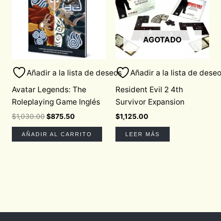
AGOTADO
Añadir a la lista de deseos
Añadir a la lista de dese
Avatar Legends: The
Resident Evil 2 4th
Roleplaying Game Inglés
Survivor Expansion
$
1,030.00
$
875.50
$
1,125.00
AÑADIR AL CARRITO
LEER MÁS