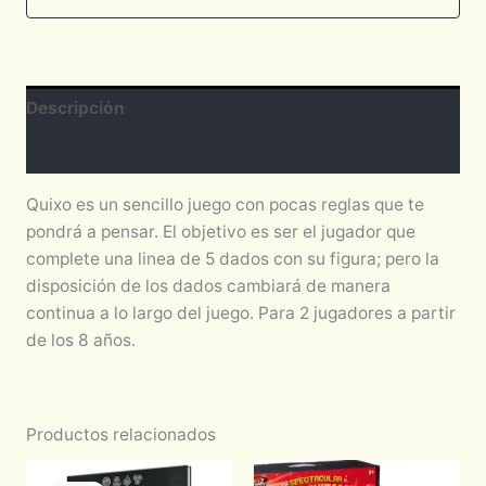
Descripción
Valoraciones (0)
Quixo es un sencillo juego con pocas reglas que te
pondrá a pensar. El objetivo es ser el jugador que
complete una linea de 5 dados con su figura; pero la
disposición de los dados cambiará de manera
continua a lo largo del juego. Para 2 jugadores a partir
de los 8 años.
Productos relacionados
Original
Current