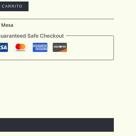
L CARRITO
e Mesa
uaranteed Safe Checkout