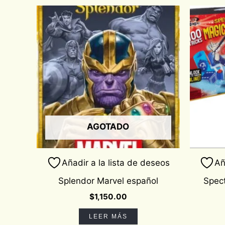
AGOTADO
Añadir a la lista de deseos
Añ
Splendor Marvel español
Spect
$
1,150.00
LEER MÁS