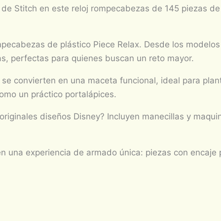
de Stitch en este reloj rompecabezas de 145 piezas de p
ompecabezas de plástico Piece Relax. Desde los modelos
as, perfectas para quienes buscan un reto mayor.
convierten en una maceta funcional, ideal para plantas
como un práctico portalápices.
n originales diseños Disney? Incluyen manecillas y maqu
n una experiencia de armado única: piezas con encaje 