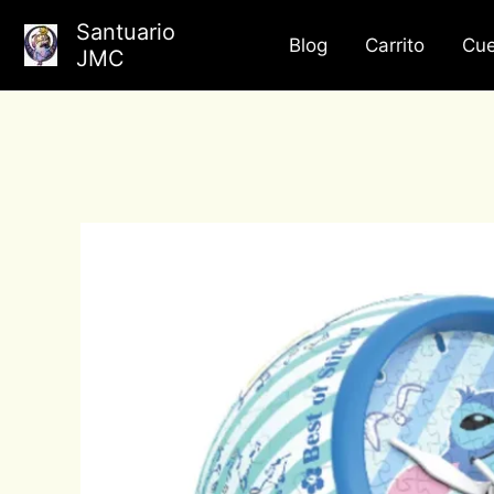
Ir
Santuario
al
Blog
Carrito
Cue
JMC
contenido