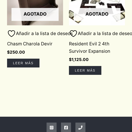
AGOTADO
AGOTADO
Añadir a la lista de deseos
Añadir a la lista de dese
Chasm Charola Devir
Resident Evil 2 4th
Survivor Expansion
$
250.00
$
1,125.00
LEER MÁS
LEER MÁS