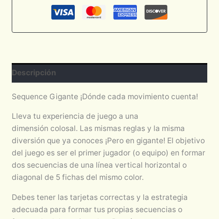
Descripción
Sequence Gigante ¡Dónde cada movimiento cuenta!
Lleva tu experiencia de juego a una
dimensión colosal. Las mismas reglas y la misma
diversión que ya conoces ¡Pero en gigante! El objetivo
del juego es ser el primer jugador (o equipo) en formar
dos secuencias de una línea vertical horizontal o
diagonal de 5 fichas del mismo color.
Debes tener las tarjetas correctas y la estrategia
adecuada para formar tus propias secuencias o