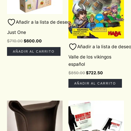
Añadir a la lista de deseos
Just One
$
710.00
$
600.00
Añadir a la lista de dese
AÑADIR AL CARRITO
Valle de los vikingos
español
$
850.00
$
722.50
AÑADIR AL CARRITO