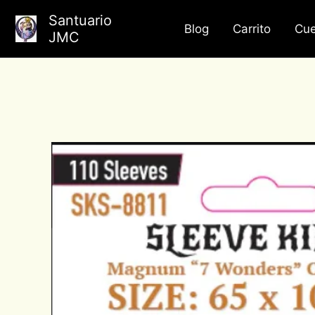
Ir
Santuario
al
Blog
Carrito
Cue
JMC
contenido