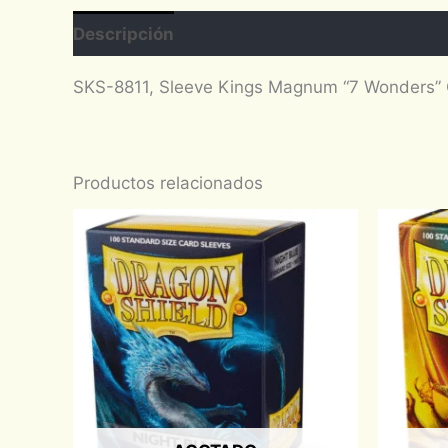
Descripción
Valoraciones (0)
SKS-8811, Sleeve Kings Magnum “7 Wonders”
Productos relacionados