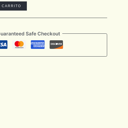
L CARRITO
uaranteed Safe Checkout