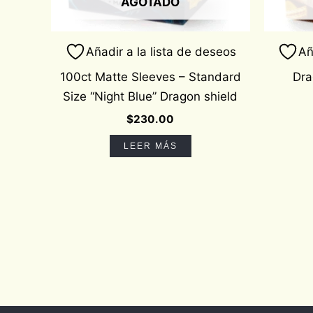
AGOTADO
Añadir a la lista de deseos
Añ
100ct Matte Sleeves – Standard
Dra
Size “Night Blue” Dragon shield
$
230.00
LEER MÁS