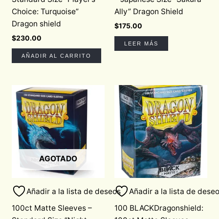
Choice: Turquoise”
Ally” Dragon Shield
Dragon shield
$
175.00
$
230.00
LEER MÁS
AÑADIR AL CARRITO
AGOTADO
Añadir a la lista de deseos
Añadir a la lista de dese
100ct Matte Sleeves –
100 BLACKDragonshield: