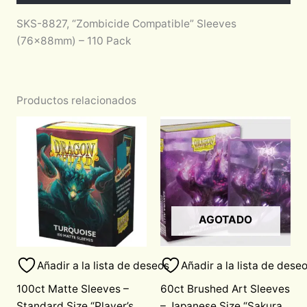
SKS-8827, “Zombicide Compatible” Sleeves
(76x88mm) – 110 Pack
Productos relacionados
AGOTADO
Añadir a la lista de deseos
Añadir a la lista de dese
100ct Matte Sleeves –
60ct Brushed Art Sleeves
Standard Size “Player’s
– Japanese Size “Sakura