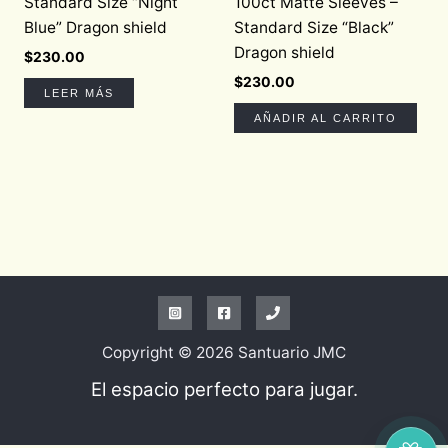
Standard Size “Night
100ct Matte Sleeves –
Blue” Dragon shield
Standard Size “Black”
Dragon shield
$
230.00
$
230.00
LEER MÁS
AÑADIR AL CARRITO
Copyright © 2026 Santuario JMC
El espacio perfecto para jugar.