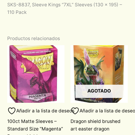
SKS-8837, Sleeve Kings “7XL” Sleeves (130 x 195) –
110 Pack
Productos relacionados
AGOTADO
Añadir a la lista de deseos
Añadir a la lista de dese
100ct Matte Sleeves –
Dragon shield brushed
Standard Size “Magenta”
art easter dragon