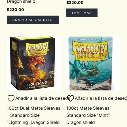
Dragon shield
$
220.00
$
230.00
LEER MÁS
AÑADIR AL CARRITO
Añadir a la lista de deseos
Añadir a la lista de dese
100ct Dual Matte Sleeves
100ct Matte Sleeves –
– Standard Size
Standard Size “Mint”
“Lightning” Dragon Shield
Dragon shield