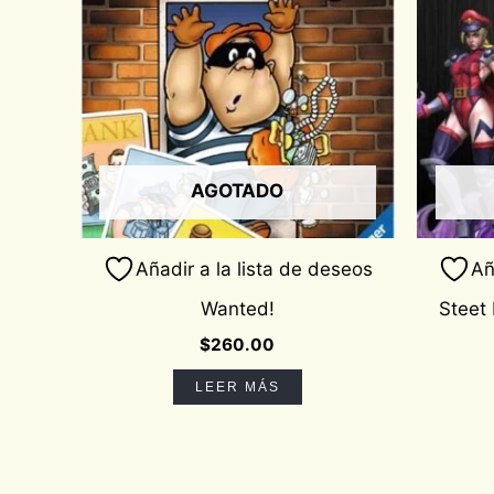
AGOTADO
Añadir a la lista de deseos
Añ
Wanted!
Steet 
$
260.00
LEER MÁS