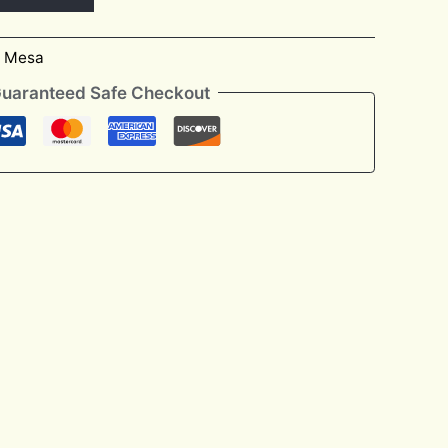
e Mesa
uaranteed Safe Checkout