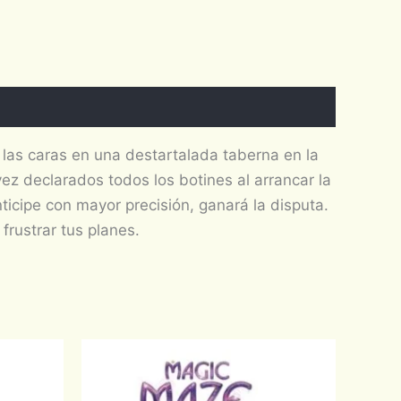
n las caras en una destartalada taberna en la
vez declarados todos los botines al arrancar la
icipe con mayor precisión, ganará la disputa.
 frustrar tus planes.