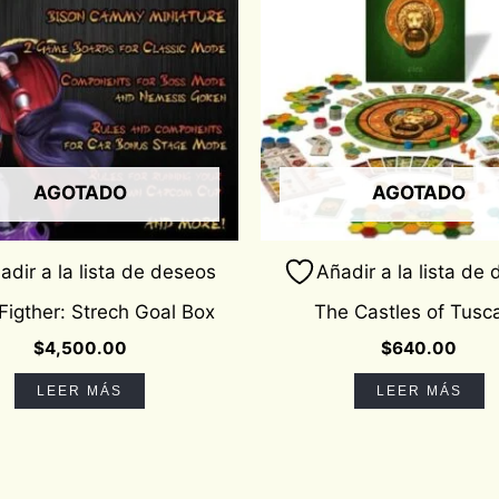
AGOTADO
AGOTADO
adir a la lista de deseos
Añadir a la lista de
Figther: Strech Goal Box
The Castles of Tusc
$
4,500.00
$
640.00
LEER MÁS
LEER MÁS