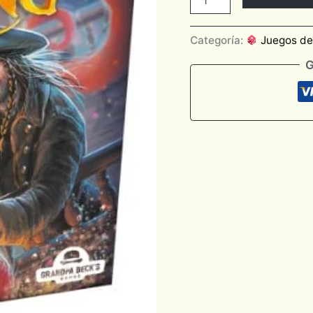
Categoría:
Juegos d
G