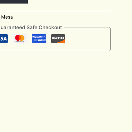
e Mesa
uaranteed Safe Checkout