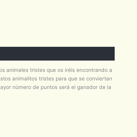
os animales tristes que os iréis encontrando a
stos animalitos tristes para que se conviertan
 mayor número de puntos será el ganador de la