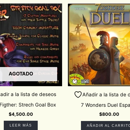
AGOTADO
adir a la lista de deseos
Añadir a la lista de
Figther: Strech Goal Box
7 Wonders Duel Espa
$
4,500.00
$
800.00
LEER MÁS
AÑADIR AL CARRIT