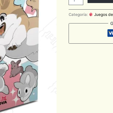
Categoría:
Juegos d
G