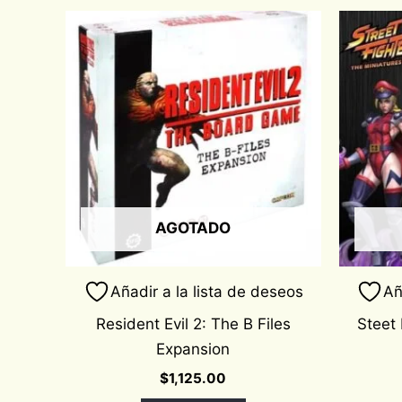
AGOTADO
Añadir a la lista de deseos
Añ
Resident Evil 2: The B Files
Steet 
Expansion
$
1,125.00