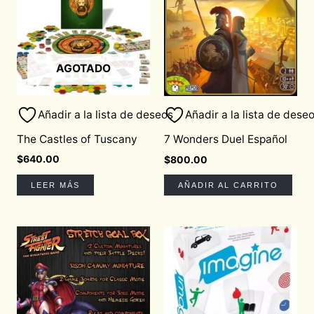
AGOTADO
Añadir a la lista de deseos
Añadir a la lista de dese
The Castles of Tuscany
7 Wonders Duel Español
$
640.00
$
800.00
LEER MÁS
AÑADIR AL CARRITO