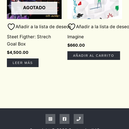
AGOTADO
Añadir a la lista de deseos
Añadir a la lista de dese
Steet Figther: Strech
Imagine
Goal Box
$
660.00
$
4,500.00
AÑADIR AL CARRITO
LEER MÁS