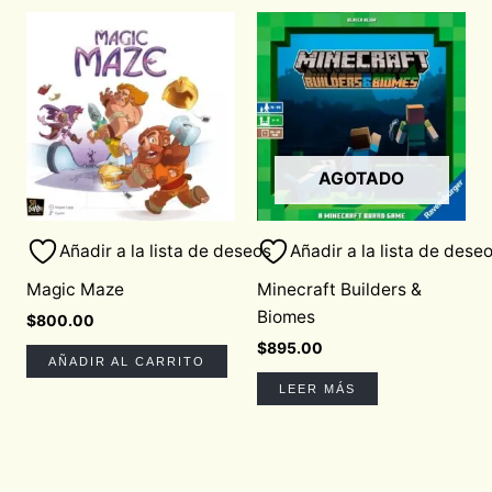
AGOTADO
Añadir a la lista de deseos
Añadir a la lista de dese
Magic Maze
Minecraft Builders &
Biomes
$
800.00
$
895.00
AÑADIR AL CARRITO
LEER MÁS