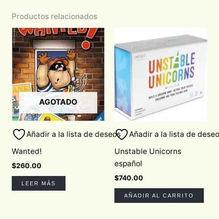
Productos relacionados
AGOTADO
Añadir a la lista de deseos
Añadir a la lista de dese
Wanted!
Unstable Unicorns
español
$
260.00
$
740.00
LEER MÁS
AÑADIR AL CARRITO