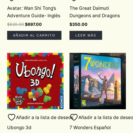
Avatar: Wan Shi Tong’s
The Great Dalmuti
Adventure Guide- Inglés
Dungeons and Dragons
$
820.00
$
697.00
$
350.00
AÑADIR AL CARRITO
LEER MÁS
Añadir a la lista de deseos
Añadir a la lista de dese
Ubongo 3d
7 Wonders Español