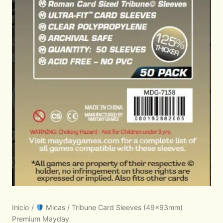
Inicio
/
Micas
/ Tribune Card Sleeves (49x93mm)
Premium Mayday