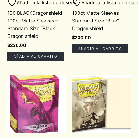
Añadir a la lista de deseos
Añadir a la lista de dese
100 BLACKDragonshield:
100ct Matte Sleeves –
100ct Matte Sleeves –
Standard Size “Blue”
Standard Size “Black”
Dragon shield
Dragon shield
$
230.00
$
230.00
AÑADIR AL CARRITO
AÑADIR AL CARRITO