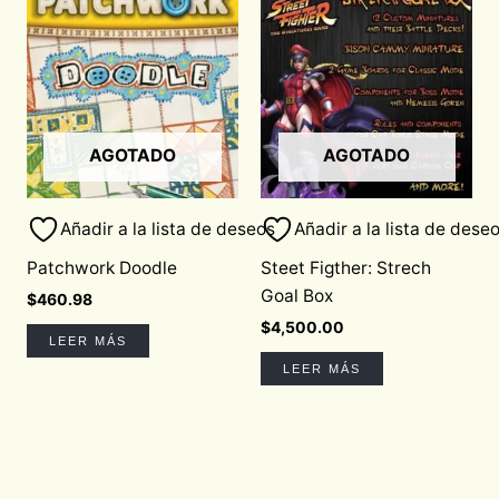
AGOTADO
AGOTADO
Añadir a la lista de deseos
Añadir a la lista de dese
Patchwork Doodle
Steet Figther: Strech
Goal Box
$
460.98
$
4,500.00
LEER MÁS
LEER MÁS