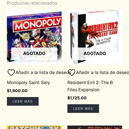
Productos relacionados
AGOTADO
AGOTADO
Añadir a la lista de deseos
Añadir a la lista de dese
Monopoly Saint Seiy
Resident Evil 2: The B
Files Expansion
$
1,600.00
$
1,125.00
LEER MÁS
LEER MÁS