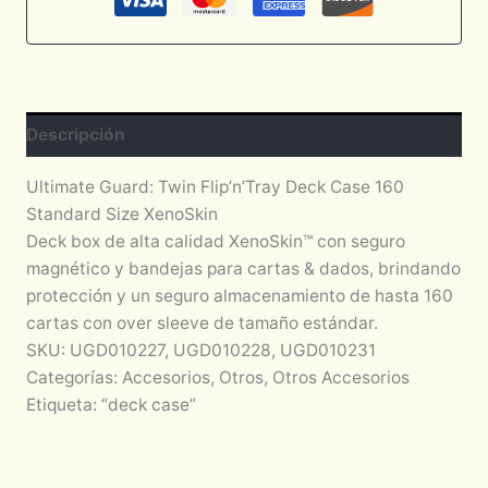
Descripción
Ultimate Guard: Twin Flip’n’Tray Deck Case 160
Standard Size XenoSkin
Deck box de alta calidad XenoSkin™ con seguro
magnético y bandejas para cartas & dados, brindando
protección y un seguro almacenamiento de hasta 160
cartas con over sleeve de tamaño estándar.
SKU: UGD010227, UGD010228, UGD010231
Categorías: Accesorios, Otros, Otros Accesorios
Etiqueta: “deck case”