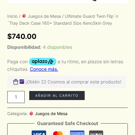
Inicio
/
Juegos de Mesa
/ Ultimate Guard Twin Flip´n
´Tray Deck Case 160+ Standard Size XenoSkin Grey
$
740.00
Disponibilidad:
4 disponibles
¡Obtén 22 Cosmos al comprar este producto!
AÑADIR AL CARRITO
Categoría:
Juegos de Mesa
Guaranteed Safe Checkout