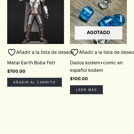
AGOTADO
Añadir a la lista de deseos
Añadir a la lista de dese
Metal Earth Boba Fett
Dados kodem+comic en
español kodem
$
700.00
$
100.00
AÑADIR AL CARRITO
LEER MÁS