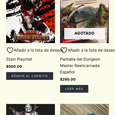
AGOTADO
Añadir a la lista de deseos
Añadir a la lista de dese
Stain Playmat
Pantalla del Dungeon
Master Reencarnada
$
500.00
Español
AÑADIR AL CARRITO
$
260.00
LEER MÁS