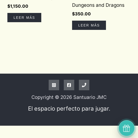
Dungeons and Dragons
$
1,150.00
$
350.00
LEER MÁS
LEER MÁS
Copyright © 2026 Santuario JMC
El espacio perfecto para jugar.