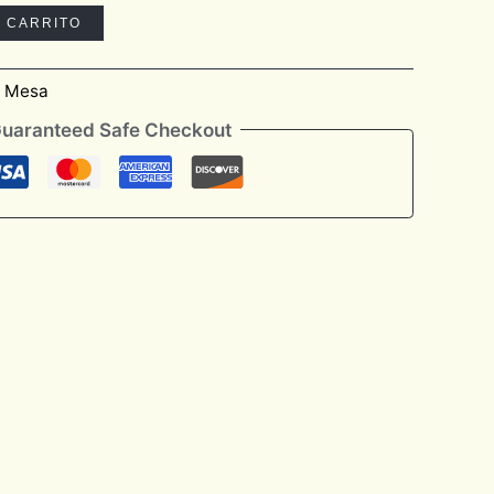
L CARRITO
e Mesa
uaranteed Safe Checkout