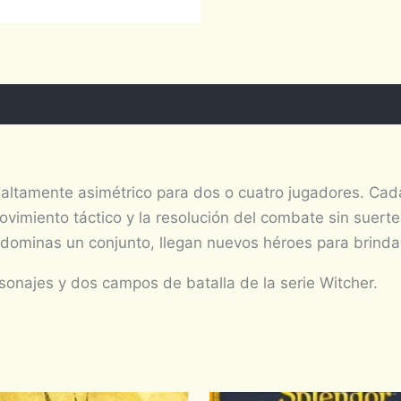
altamente asimétrico para dos o cuatro jugadores. Cad
ovimiento táctico y la resolución del combate sin suert
 dominas un conjunto, llegan nuevos héroes para brind
sonajes y dos campos de batalla de la serie Witcher.