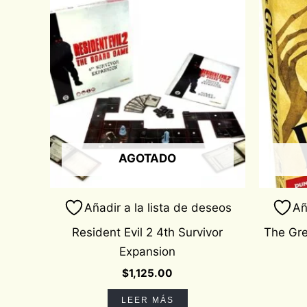
AGOTADO
Añadir a la lista de deseos
Añ
Resident Evil 2 4th Survivor
The Gr
Expansion
$
1,125.00
LEER MÁS