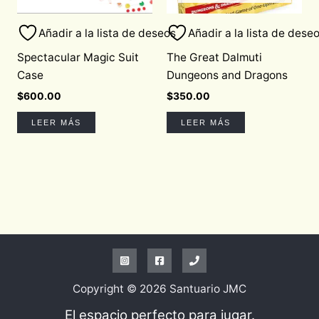
Añadir a la lista de deseos
Añadir a la lista de dese
Spectacular Magic Suit
The Great Dalmuti
Case
Dungeons and Dragons
$
600.00
$
350.00
LEER MÁS
LEER MÁS
Copyright © 2026 Santuario JMC
El espacio perfecto para jugar.