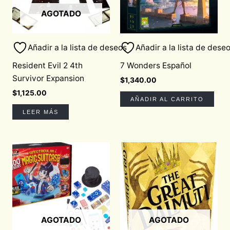
AGOTADO
Añadir a la lista de deseos
Añadir a la lista de dese
Resident Evil 2 4th
7 Wonders Español
Survivor Expansion
$
1,340.00
$
1,125.00
AÑADIR AL CARRITO
LEER MÁS
AGOTADO
AGOTADO