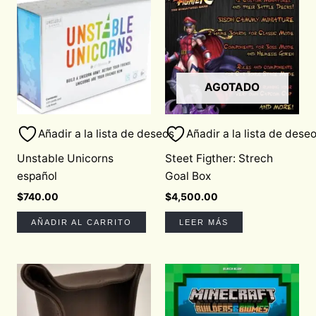
AGOTADO
Añadir a la lista de deseos
Añadir a la lista de dese
Unstable Unicorns
Steet Figther: Strech
español
Goal Box
$
740.00
$
4,500.00
AÑADIR AL CARRITO
LEER MÁS