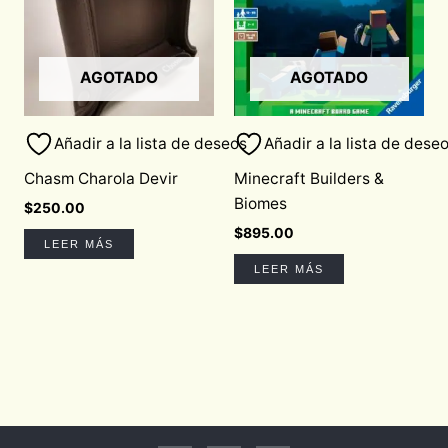
AGOTADO
AGOTADO
Añadir a la lista de deseos
Añadir a la lista de dese
Chasm Charola Devir
Minecraft Builders &
Biomes
$
250.00
$
895.00
LEER MÁS
LEER MÁS