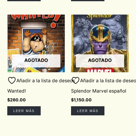
AGOTADO
AGOTADO
Añadir a la lista de deseos
Añadir a la lista de dese
Wanted!
Splendor Marvel español
$
260.00
$
1,150.00
LEER MÁS
LEER MÁS