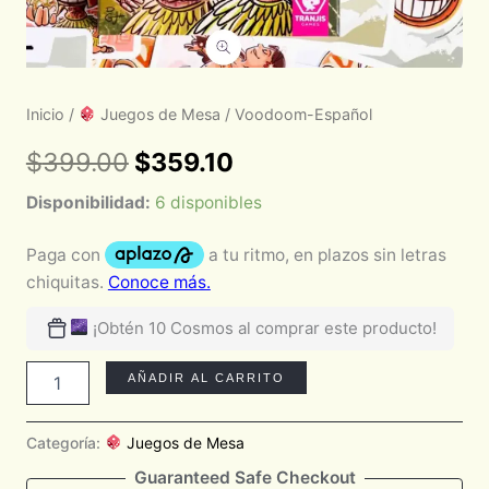
Inicio
/
Juegos de Mesa
/ Voodoom-Español
$
399.00
$
359.10
Disponibilidad:
6 disponibles
¡Obtén 10 Cosmos al comprar este producto!
AÑADIR AL CARRITO
Categoría:
Juegos de Mesa
Guaranteed Safe Checkout