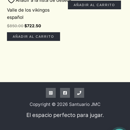
Añadir a la lista de deseos
AÑADIR AL CARRITO
Valle de los vikingos
español
$
850.00
$
722.50
AÑADIR AL CARRITO
Copyright © 2026 Santuario JMC
El espacio perfecto para jugar.