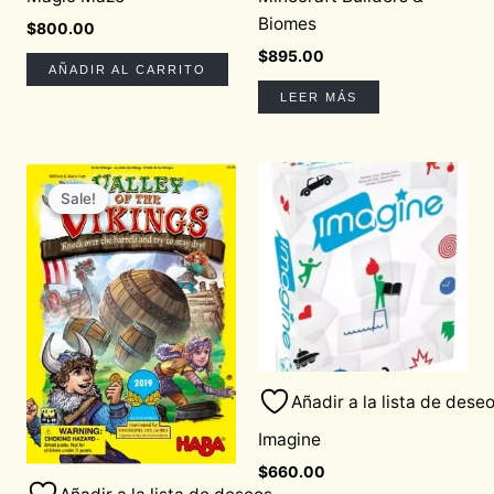
Biomes
$
800.00
$
895.00
AÑADIR AL CARRITO
LEER MÁS
Original
Current
price
price
Sale!
Sale!
was:
is:
$850.00.
$722.50.
Añadir a la lista de dese
Imagine
$
660.00