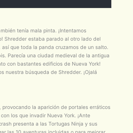
ambién tenía mala pinta. ¡Intentamos
o! Shredder estaba parado al otro lado del
, así que toda la panda cruzamos de un salto.
is. Parecía una ciudad medieval de la antigua
nto con bastantes edificios de Nueva York!
s nuestra búsqueda de Shredder. ¡Ojalá
 provocando la aparición de portales erráticos
 con los que invadir Nueva York. ¡Ante
crash presenta a las Tortugas Ninja y sus
ar las 10 aventuras incluidas o para mejorar