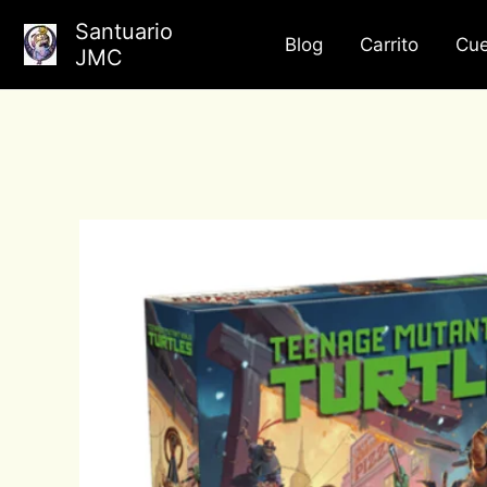
Ir
Santuario
al
Blog
Carrito
Cue
JMC
contenido