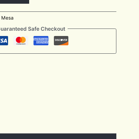
e Mesa
uaranteed Safe Checkout