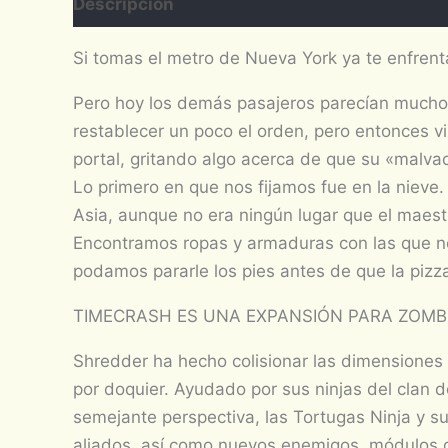
Descripción
Si tomas el metro de Nueva York ya te enfrenta
Pero hoy los demás pasajeros parecían mucho m
restablecer un poco el orden, pero entonces v
portal, gritando algo acerca de que su «malva
Lo primero en que nos fijamos fue en la nieve
Asia, aunque no era ningún lugar que el maestr
Encontramos ropas y armaduras con las que n
podamos pararle los pies antes de que la pizz
TIMECRASH ES UNA EXPANSIÓN PARA ZOMBI
Shredder ha hecho colisionar las dimensiones 
por doquier. Ayudado por sus ninjas del clan 
semejante perspectiva, las Tortugas Ninja y su
aliados, así como nuevos enemigos, módulos de