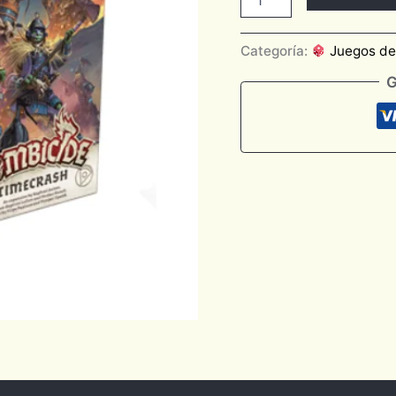
Categoría:
Juegos d
G