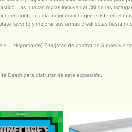
ástico. Las nuevas reglas incluyen el Chi de las tortug
pueden contar con la mejor comida que existe en el mun
 plato favorito y mejorar sus armas predilectas hasta nu
 Pie, 1 Nigromante) 7 tarjetas de control de Supervivien
te Death para disfrutar de esta expansión.