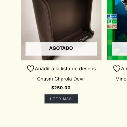
AGOTADO
Añadir a la lista de deseos
Añ
Chasm Charola Devir
Mine
$
250.00
LEER MÁS