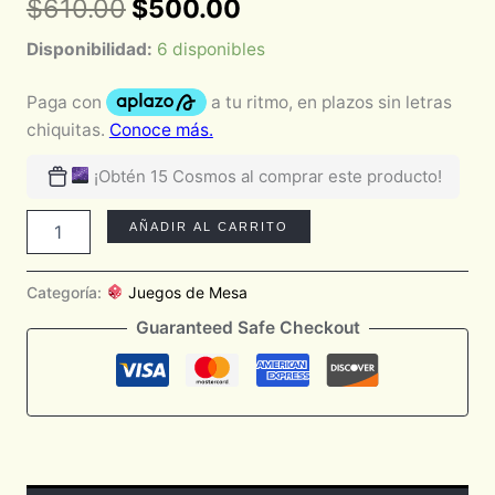
$
610.00
$
500.00
Disponibilidad:
6 disponibles
¡Obtén 15 Cosmos al comprar este producto!
AÑADIR AL CARRITO
Categoría:
Juegos de Mesa
Guaranteed Safe Checkout